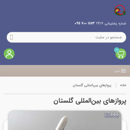
شماره پشتیبانی 24/7
1863 700 0911
0
منو
خانه
پروازهای بین‌المللی گلستان
پروازهای بین‌المللی گلستان