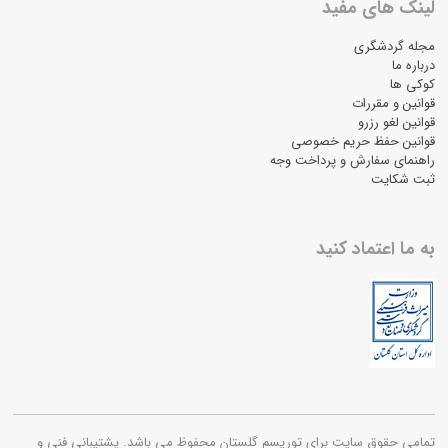
لینک های مفید
مجله گردشگری
درباره ما
کوکی ها
قوانین و مقررات
قوانین لغو رزرو
قوانین حفظ حریم خصوصی
راهنمای سفارش و پرداخت وجه
ثبت شکایت
به ما اعتماد کنید
تمامی حقوق سایت برای توریسم گلستان محفوظ می باشد. پشتیبانی فنی و