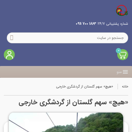
شماره پشتیبانی 24/7
1863 700 0911
0
منو
خانه
«هیچ» سهم گلستان از گردشگری خارجی
«هیچ» سهم گلستان از گردشگری خارجی