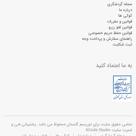
مجله گردشگری
درباره ما
کوکی ها
قوانین و مقررات
قوانین لغو رزرو
قوانین حفظ حریم خصوصی
راهنمای سفارش و پرداخت وجه
ثبت شکایت
به ما اعتماد کنید
تمامی حقوق سایت برای توریسم گلستان محفوظ می باشد. پشتیبانی فنی و
امنیت سایت XCode Studio
مجله گردشگری
درباره ما
کوکی ها
قوانین و مقررات