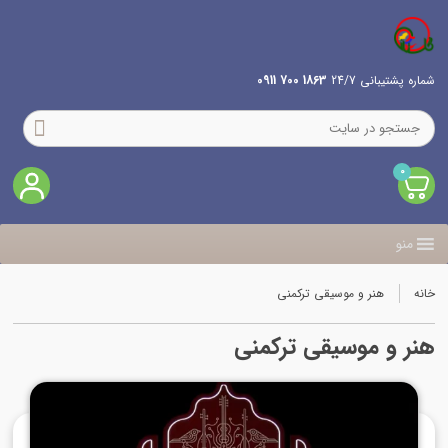
شماره پشتیبانی 24/7
1863 700 0911
0
منو
خانه
هنر و موسیقی ترکمنی
هنر و موسیقی ترکمنی