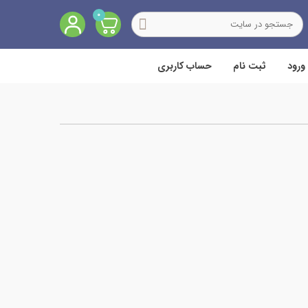
0
ورود
ثبت نام
حساب کاربری