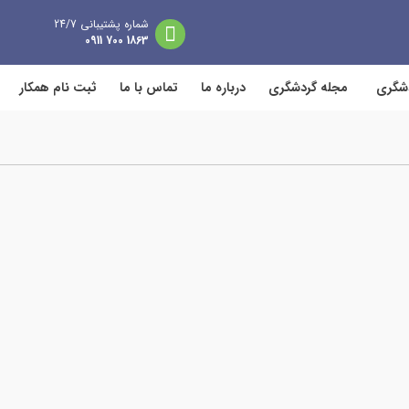
شماره پشتیبانی 24/7
1863 700 0911
دشگری
مجله گردشگری
درباره ما
تماس با ما
ثبت نام همکار