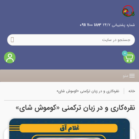
شماره پشتیبانی 24/7
1863 700 0911
0
منو
خانه
نقره‌کاری و در زبان ترکمنی «کوموش شای»
نقره‌کاری و در زبان ترکمنی «کوموش شای»