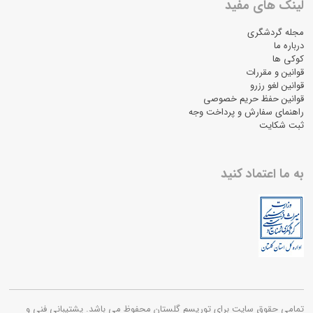
لینک های مفید
مجله گردشگری
درباره ما
کوکی ها
قوانین و مقررات
قوانین لغو رزرو
قوانین حفظ حریم خصوصی
راهنمای سفارش و پرداخت وجه
ثبت شکایت
به ما اعتماد کنید
تمامی حقوق سایت برای توریسم گلستان محفوظ می باشد. پشتیبانی فنی و