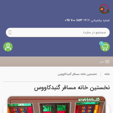
شماره پشتیبانی 24/7
1863 700 0911
0
منو
خانه
نخستین خانه مسافر گنبدکاووس
نخستین خانه مسافر گنبدکاووس