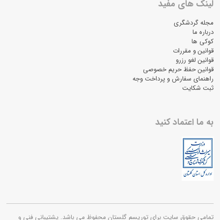
لینک های مفید
مجله گردشگری
درباره ما
کوکی ها
قوانین و مقررات
قوانین لغو رزرو
قوانین حفظ حریم خصوصی
راهنمای سفارش و پرداخت وجه
ثبت شکایت
به ما اعتماد کنید
تمامی حقوق سایت برای توریسم گلستان محفوظ می باشد. پشتیبانی فنی و