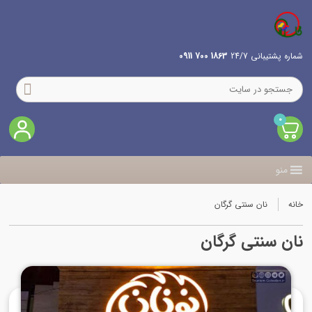
شماره پشتیبانی 24/7
1863 700 0911
0
منو
خانه
نان سنتی گرگان
نان سنتی گرگان