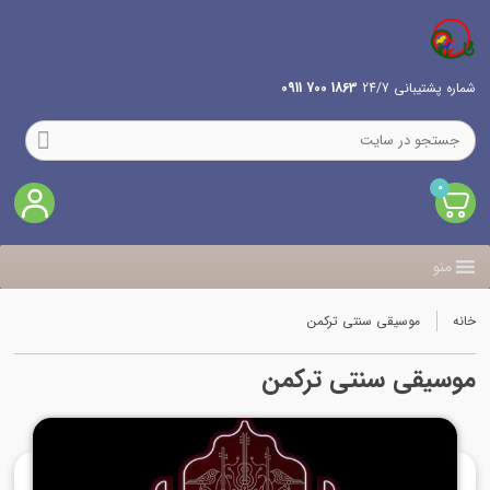
شماره پشتیبانی 24/7
1863 700 0911
0
منو
خانه
موسیقی سنتی ترکمن
موسیقی سنتی ترکمن