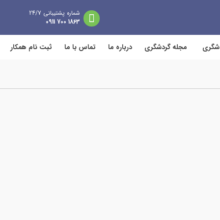
شماره پشتیبانی 24/7
1863 700 0911
دشگری
مجله گردشگری
درباره ما
تماس با ما
ثبت نام همکار