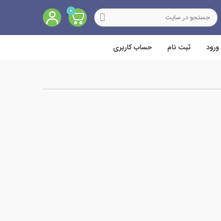
0
ورود
ثبت نام
حساب کاربری