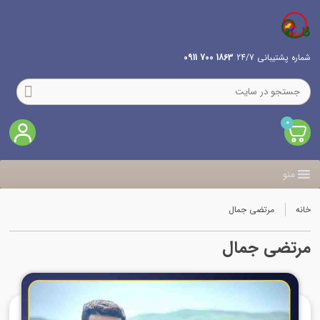
شماره پشتیبانی 24/7
1863 700 0911
0
منو
خانه
مرتضی جمال
مرتضی جمال