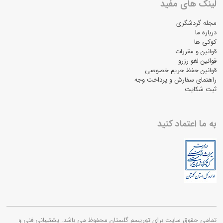
لینک های مفید
مجله گردشگری
درباره ما
کوکی ها
قوانین و مقررات
قوانین لغو رزرو
قوانین حفظ حریم خصوصی
راهنمای سفارش و پرداخت وجه
ثبت شکایت
به ما اعتماد کنید
تمامی حقوق سایت برای توریسم گلستان محفوظ می باشد. پشتیبانی فنی و