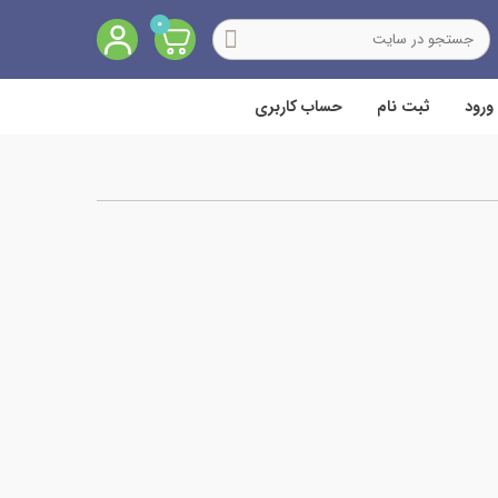
0
ورود
ثبت نام
حساب کاربری