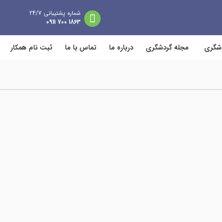
شماره پشتیبانی 24/7
1863 700 0911
دشگری
مجله گردشگری
درباره ما
تماس با ما
ثبت نام همکار