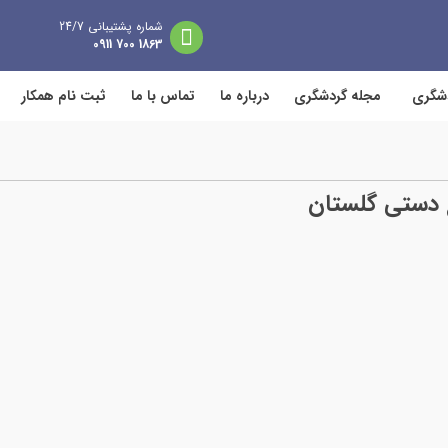
شماره پشتیبانی 24/7
1863 700 0911
دشگری
مجله گردشگری
درباره ما
تماس با ما
ثبت نام همکار
 دستی گلستان