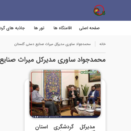
صفحه اصلی
اقامتگاه ها
تور ها
جاذبه های گر
خانه
محمدجواد ساوری مدیرکل میراث صنایع دستی گلستان
محمدجواد ساوری مدیرکل میراث صنایع
مدیرکل گردشگری استان