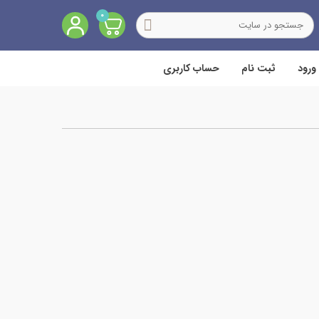
0
ورود
ثبت نام
حساب کاربری