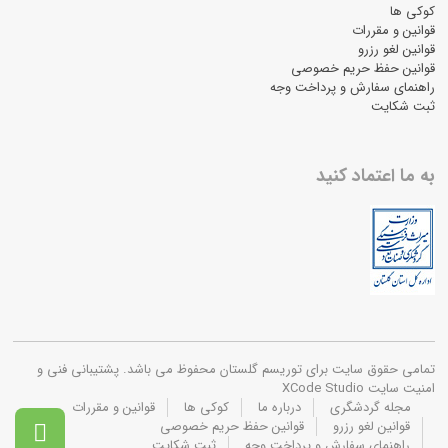
کوکی ها
قوانین و مقررات
قوانین لغو رزرو
قوانین حفظ حریم خصوصی
راهنمای سفارش و پرداخت وجه
ثبت شکایت
به ما اعتماد کنید
تمامی حقوق سایت برای توریسم گلستان محفوظ می باشد. پشتیبانی فنی و
امنیت سایت XCode Studio
مجله گردشگری
درباره ما
کوکی ها
قوانین و مقررات
قوانین لغو رزرو
قوانین حفظ حریم خصوصی

راهنمای سفارش و پرداخت وجه
ثبت شکایت