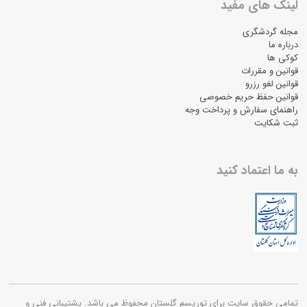
لینک های مفید
مجله گردشگری
درباره ما
کوکی ها
قوانین و مقررات
قوانین لغو رزرو
قوانین حفظ حریم خصوصی
راهنمای سفارش و پرداخت وجه
ثبت شکایت
به ما اعتماد کنید
تمامی حقوق سایت برای توریسم گلستان محفوظ می باشد. پشتیبانی فنی و