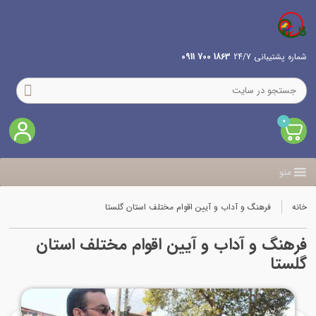
شماره پشتیبانی 24/7
1863 700 0911
0
منو
خانه
فرهنگ و آداب و آیین اقوام مختلف استان گلستا
فرهنگ و آداب و آیین اقوام مختلف استان
گلستا