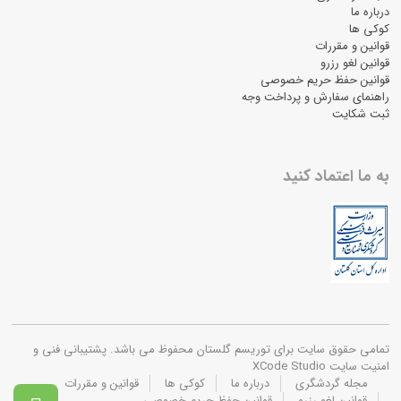
درباره ما
کوکی ها
قوانین و مقررات
قوانین لغو رزرو
قوانین حفظ حریم خصوصی
راهنمای سفارش و پرداخت وجه
ثبت شکایت
به ما اعتماد کنید
تمامی حقوق سایت برای توریسم گلستان محفوظ می باشد. پشتیبانی فنی و
امنیت سایت XCode Studio
مجله گردشگری
درباره ما
کوکی ها
قوانین و مقررات
قوانین لغو رزرو
قوانین حفظ حریم خصوصی