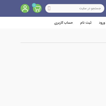
0
ورود
ثبت نام
حساب کاربری