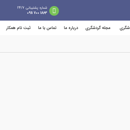
شماره پشتیبانی 24/7
1863 700 0911
دشگری
مجله گردشگری
درباره ما
تماس با ما
ثبت نام همکار