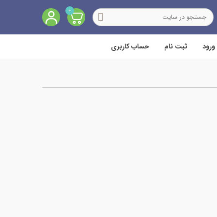
0
ورود
ثبت نام
حساب کاربری