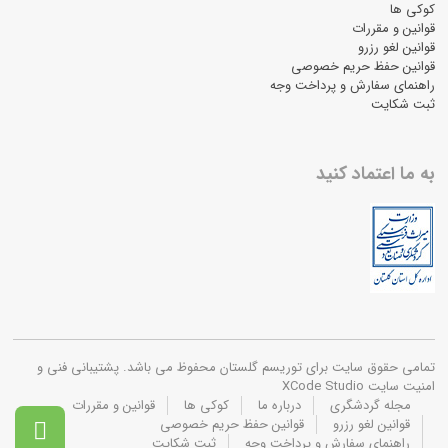
کوکی ها
قوانین و مقررات
قوانین لغو رزرو
قوانین حفظ حریم خصوصی
راهنمای سفارش و پرداخت وجه
ثبت شکایت
به ما اعتماد کنید
تمامی حقوق سایت برای توریسم گلستان محفوظ می باشد. پشتیبانی فنی و
امنیت سایت XCode Studio
مجله گردشگری
درباره ما
کوکی ها
قوانین و مقررات
قوانین لغو رزرو
قوانین حفظ حریم خصوصی

راهنمای سفارش و پرداخت وجه
ثبت شکایت