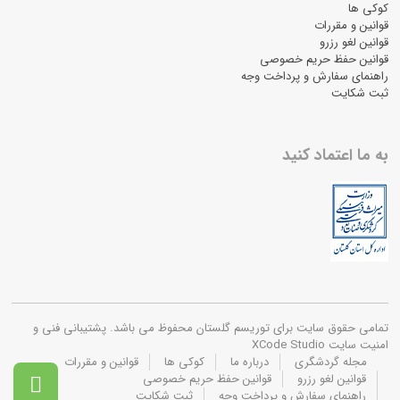
کوکی ها
قوانین و مقررات
قوانین لغو رزرو
قوانین حفظ حریم خصوصی
راهنمای سفارش و پرداخت وجه
ثبت شکایت
به ما اعتماد کنید
تمامی حقوق سایت برای توریسم گلستان محفوظ می باشد. پشتیبانی فنی و
امنیت سایت XCode Studio
مجله گردشگری
درباره ما
کوکی ها
قوانین و مقررات
قوانین لغو رزرو
قوانین حفظ حریم خصوصی

راهنمای سفارش و پرداخت وجه
ثبت شکایت