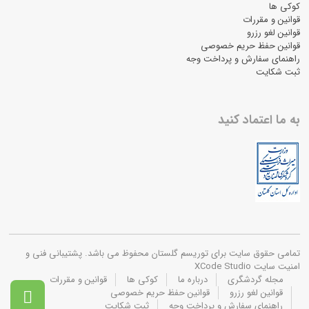
کوکی ها
قوانین و مقررات
قوانین لغو رزرو
قوانین حفظ حریم خصوصی
راهنمای سفارش و پرداخت وجه
ثبت شکایت
به ما اعتماد کنید
تمامی حقوق سایت برای توریسم گلستان محفوظ می باشد. پشتیبانی فنی و
امنیت سایت XCode Studio
مجله گردشگری
درباره ما
کوکی ها
قوانین و مقررات
قوانین لغو رزرو
قوانین حفظ حریم خصوصی

راهنمای سفارش و پرداخت وجه
ثبت شکایت