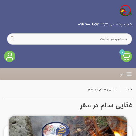
شماره پشتیبانی 24/7
1863 700 0911
0
منو
خانه
غذایی سالم در سفر
غذایی سالم در سفر