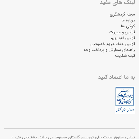
لینک های مفید
مجله گردشگری
درباره ما
کوکی ها
قوانین و مقررات
قوانین لغو رزرو
قوانین حفظ حریم خصوصی
راهنمای سفارش و پرداخت وجه
ثبت شکایت
به ما اعتماد کنید
تمامی حقوق سایت برای توریسم گلستان محفوظ می باشد. پشتیبانی فنی و