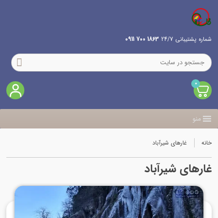
شماره پشتیبانی 24/7
1863 700 0911
0
منو
خانه
غارهای شیرآباد
غارهای شیرآباد