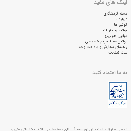
لینک های مفید
مجله گردشگری
درباره ما
کوکی ها
قوانین و مقررات
قوانین لغو رزرو
قوانین حفظ حریم خصوصی
راهنمای سفارش و پرداخت وجه
ثبت شکایت
به ما اعتماد کنید
تمامی حقوق سایت برای توریسم گلستان محفوظ می باشد. پشتیبانی فنی و