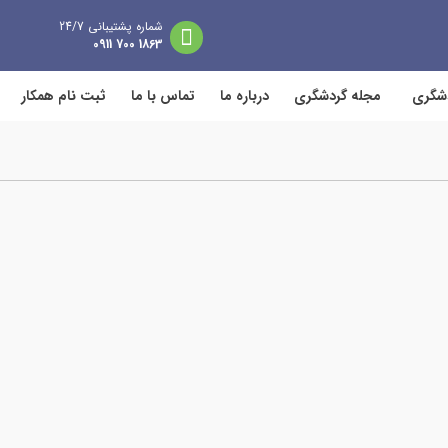
شماره پشتیبانی 24/7
1863 700 0911
دشگری
مجله گردشگری
درباره ما
تماس با ما
ثبت نام همکار