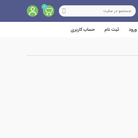
0
ورود
ثبت نام
حساب کاربری