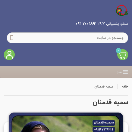
شماره پشتیبانی 24/7
1863 700 0911
0
منو
خانه
سمیه قدمنان
سمیه قدمنان