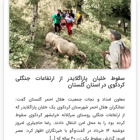
سقوط خلبان پاراگلایدر از ارتفاعات جنگلی
کردکوی در استان گلستان
معاون امداد و نجات جمعیت هلال احمر گلستان گفت:
نجاتگران هلال احمر شهرستان کردکوی یک خلبان پاراگلایدر که
از ارتفاعات جنگلی روستای سرکلاته خرابشهر کردکوی سقوط
کرده بود را به محل امن انتقال دادند. رضا حاجیلری امروز
دوشنبه ۱۴ خرداد در گفت‌وگو با خبرنگاران اظهار کرد: عصر
امروز گزارش سقوط یک زن ۴۰ ساله که […]