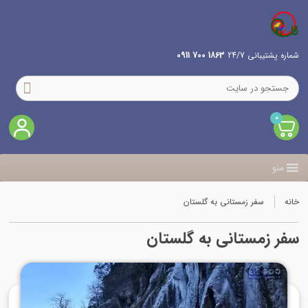
شماره پشتیبانی 24/7
1863 700 0911
0
منو
خانه
سفر زمستانی به گلستان
سفر زمستانی به گلستان