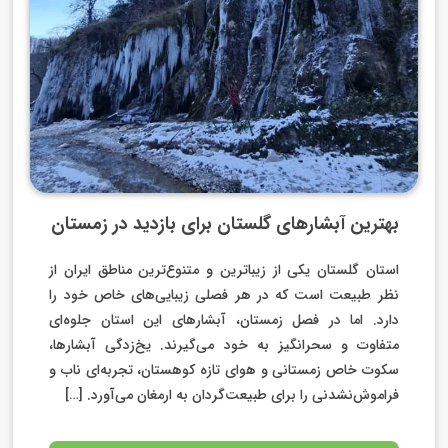
بهترین آبشارهای گلستان برای بازدید در زمستان
استان گلستان یکی از زیباترین و متنوع‌ترین مناطق ایران از
نظر طبیعت است که در هر فصلی زیبایی‌های خاص خود را
دارد. اما در فصل زمستان، آبشارهای این استان جلوه‌ای
متفاوت و سحرانگیز به خود می‌گیرند. یخ‌زدگی آبشارها،
سکوت خاص زمستانی و هوای تازه کوهستان، تجربه‌ای ناب و
فراموش‌نشدنی را برای طبیعت‌گردان به ارمغان می‌آورد. […]