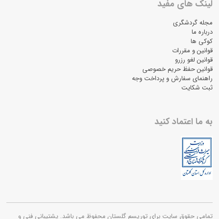
لینک های مفید
مجله گردشگری
درباره ما
کوکی ها
قوانین و مقررات
قوانین لغو رزرو
قوانین حفظ حریم خصوصی
راهنمای سفارش و پرداخت وجه
ثبت شکایت
به ما اعتماد کنید
تمامی حقوق سایت برای توریسم گلستان محفوظ می باشد. پشتیبانی فنی و