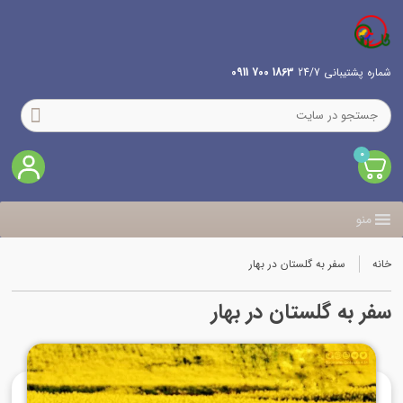
شماره پشتیبانی 24/7
1863 700 0911
0
منو
خانه
سفر به گلستان در بهار
سفر به گلستان در بهار