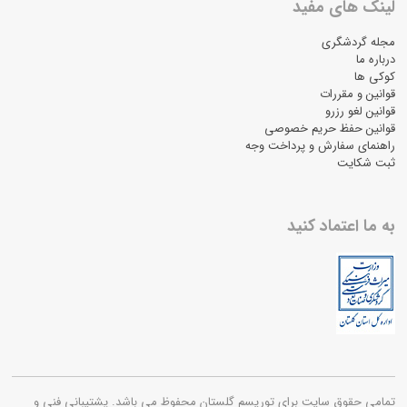
لینک های مفید
مجله گردشگری
درباره ما
کوکی ها
قوانین و مقررات
قوانین لغو رزرو
قوانین حفظ حریم خصوصی
راهنمای سفارش و پرداخت وجه
ثبت شکایت
به ما اعتماد کنید
تمامی حقوق سایت برای توریسم گلستان محفوظ می باشد. پشتیبانی فنی و