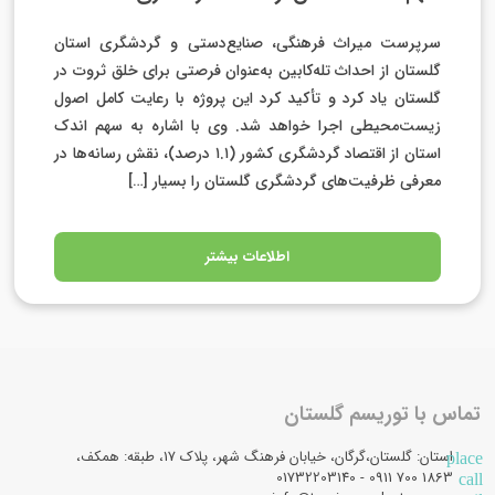
سرپرست میراث فرهنگی، صنایع‌دستی و گردشگری استان
گلستان از احداث تله‌کابین به‌عنوان فرصتی برای خلق ثروت در
گلستان یاد کرد و تأکید کرد این پروژه با رعایت کامل اصول
زیست‌محیطی اجرا خواهد شد. وی با اشاره به سهم اندک
استان از اقتصاد گردشگری کشور (۱.۱ درصد)، نقش رسانه‌ها در
معرفی ظرفیت‌های گردشگری گلستان را بسیار […]
اطلاعات بیشتر
تماس با توریسم گلستان
استان: گلستان،گرگان، خیابان فرهنگ شهر، پلاک 17، طبقه: همکف،
place
1863 700 0911 - 01732203140
call