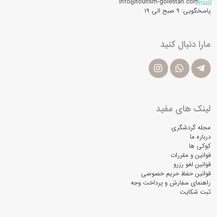
info@tourism-golestan.com
email
پاسخگویی: ۹ صبح الی 19
مارا دنبال کنید
لینک های مفید
مجله گردشگری
درباره ما
کوکی ها
قوانین و مقررات
قوانین لغو رزرو
قوانین حفظ حریم خصوصی
راهنمای سفارش و پرداخت وجه
ثبت شکایت