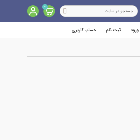
0
ورود
ثبت نام
حساب کاربری