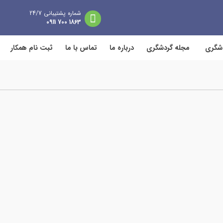
شماره پشتیبانی 24/7
1863 700 0911
دشگری
مجله گردشگری
درباره ما
تماس با ما
ثبت نام همکار