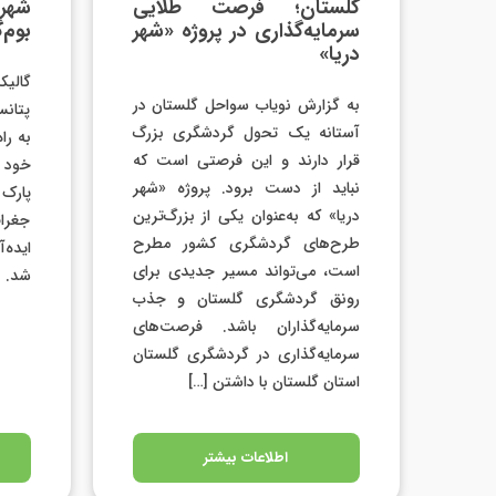
گلستان؛ فرصت طلایی
شهرس
سرمایه‌گذاری در پروژه «شهر
بوم‌
دریا»
گالی
به گزارش نویاب سواحل گلستان در
پتانس
آستانه یک تحول گردشگری بزرگ
به را
قرار دارند و این فرصتی است که
خود 
نباید از دست برود. پروژه «شهر
پارک
دریا» که به‌عنوان یکی از بزرگ‌ترین
جغرا
طرح‌های گردشگری کشور مطرح
ایده‌
است، می‌تواند مسیر جدیدی برای
شد.
رونق گردشگری گلستان و جذب
سرمایه‌گذاران باشد. فرصت‌های
سرمایه‌گذاری در گردشگری گلستان
استان گلستان با داشتن […]
اطلاعات بیشتر