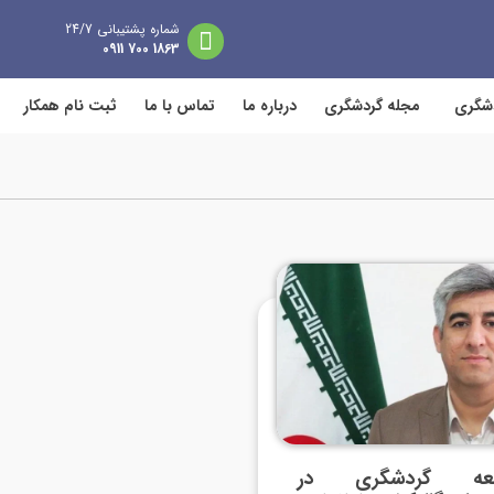
شماره پشتیبانی 24/7
1863 700 0911
دشگری
مجله گردشگری
درباره ما
تماس با ما
ثبت نام همکار
عه گردشگری در