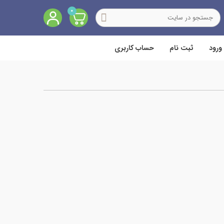
0
ورود
ثبت نام
حساب کاربری