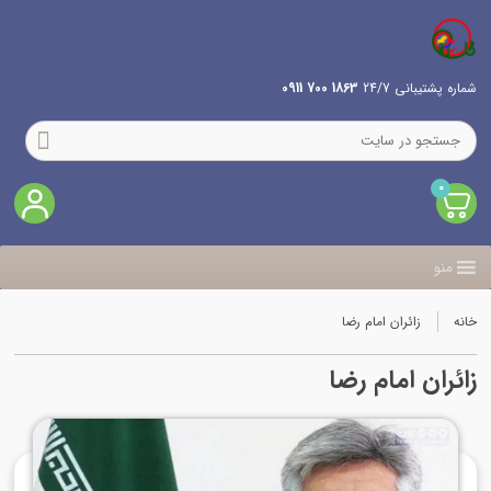
شماره پشتیبانی 24/7
1863 700 0911
0
منو
خانه
زائران امام رضا
زائران امام رضا