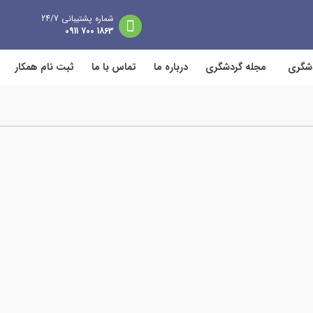
شماره پشتیبانی 24/7
1863 700 0911
دشگری
مجله گردشگری
درباره ما
تماس با ما
ثبت نام همکار