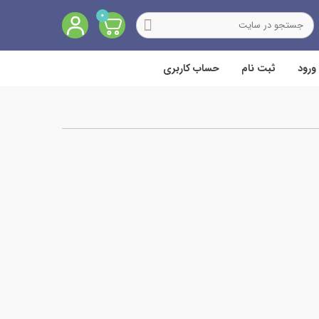
0
ورود
ثبت نام
حساب کاربری