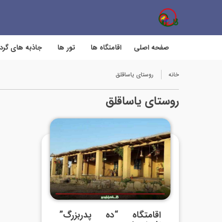
صفحه اصلی
اقامتگاه ها
تور ها
جاذبه های گر
خانه
روستای یاساقلق
روستای یاساقلق
اقامتگاه “ده پدربزرگ”