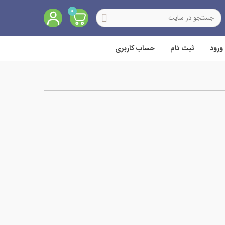
0
ورود
ثبت نام
حساب کاربری