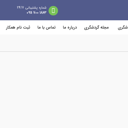
شماره پشتیبانی 24/7
1863 700 0911
دشگری
مجله گردشگری
درباره ما
تماس با ما
ثبت نام همکار