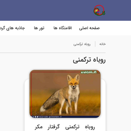
صفحه اصلی
اقامتگاه ها
تور ها
جاذبه های گر
خانه
روباه ترکمنی
روباه ترکمنی
روباه ترکمنی گرفتار مکر