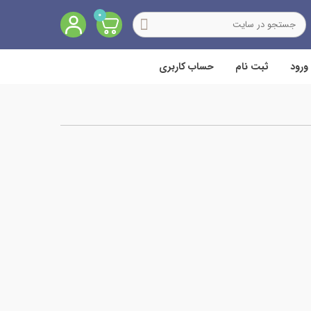
0
ورود
ثبت نام
حساب کاربری