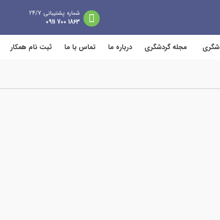
شماره پشتیبانی 24/7
1863 700 0911
دشگری
مجله گردشگری
درباره ما
تماس با ما
ثبت نام همکار