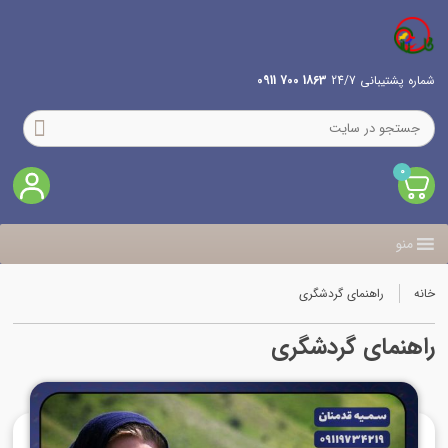
شماره پشتیبانی 24/7
1863 700 0911
0
منو
خانه
راهنمای گردشگری
راهنمای گردشگری