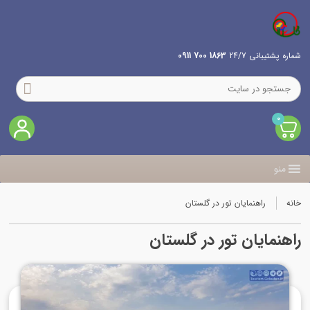
شماره پشتیبانی 24/7
1863 700 0911
0
منو
خانه
راهنمایان تور در گلستان
راهنمایان تور در گلستان