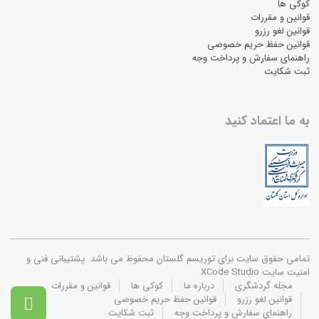
کوکی ها
قوانین و مقررات
قوانین لغو رزرو
قوانین حفظ حریم خصوصی
راهنمای سفارش و پرداخت وجه
ثبت شکایت
به ما اعتماد کنید
تمامی حقوق سایت برای توریسم گلستان محفوظ می باشد. پشتیبانی فنی و
امنیت سایت XCode Studio
مجله گردشگری
درباره ما
کوکی ها
قوانین و مقررات
قوانین لغو رزرو
قوانین حفظ حریم خصوصی

راهنمای سفارش و پرداخت وجه
ثبت شکایت