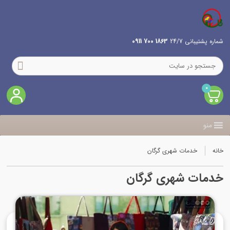
شماره پشتیبانی 24/7
1863 700 0911
0
منو
خانه
خدمات شهری گرگان
خدمات شهری گرگان