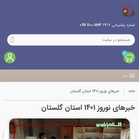
شماره پشتیبانی 24/7
1863 700 0911
0
منو
خانه
خبرهای نوروز 1401 استان گلستان
خبرهای نوروز 1401 استان گلستان