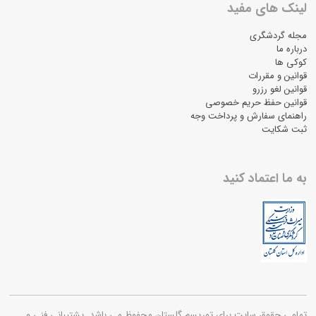
لینک های مفید
مجله گردشگری
درباره ما
کوکی ها
قوانین و مقررات
قوانین لغو رزرو
قوانین حفظ حریم خصوصی
راهنمای سفارش و پرداخت وجه
ثبت شکایت
به ما اعتماد کنید
تمامی حقوق سایت برای توریسم گلستان محفوظ می باشد. پشتیبانی فنی و