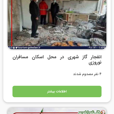
انفجار گاز شهری در محل اسکان مسافران
نوروزی
۴ نفر مصدوم شدند
اطلاعات بیشتر