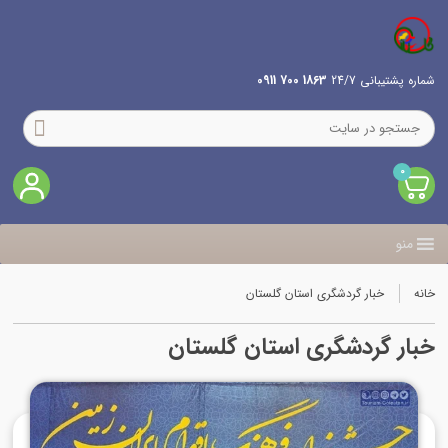
شماره پشتیبانی 24/7
1863 700 0911
0
منو
خانه
خبار گردشگری استان گلستان
خبار گردشگری استان گلستان