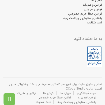
کوکی ها
قوانین و مقررات
قوانین لغو رزرو
قوانین حفظ حریم خصوصی
راهنمای سفارش و پرداخت وجه
ثبت شکایت
به ما اعتماد کنید
تمامی حقوق سایت برای توریسم گلستان محفوظ می باشد. پشتیبانی فنی و
امنیت سایت XCode Studio
مجله گردشگری
درباره ما
کوکی ها
قوانین و مقررات
قوانین لغو رزرو
قوانین حفظ حریم خصوصی

راهنمای سفارش و پرداخت وجه
ثبت شکایت