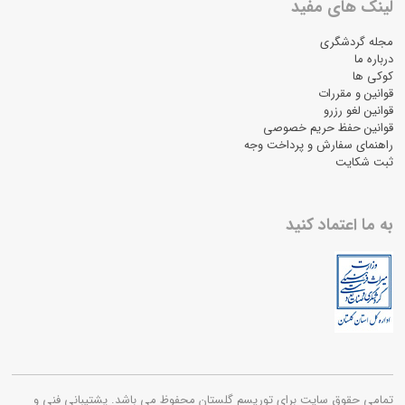
لینک های مفید
مجله گردشگری
درباره ما
کوکی ها
قوانین و مقررات
قوانین لغو رزرو
قوانین حفظ حریم خصوصی
راهنمای سفارش و پرداخت وجه
ثبت شکایت
به ما اعتماد کنید
تمامی حقوق سایت برای توریسم گلستان محفوظ می باشد. پشتیبانی فنی و