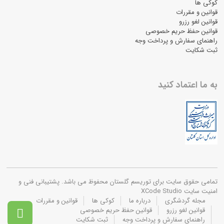
کوکی ها
قوانین و مقررات
قوانین لغو رزرو
قوانین حفظ حریم خصوصی
راهنمای سفارش و پرداخت وجه
ثبت شکایت
به ما اعتماد کنید
تمامی حقوق سایت برای توریسم گلستان محفوظ می باشد. پشتیبانی فنی و
امنیت سایت XCode Studio
مجله گردشگری
درباره ما
کوکی ها
قوانین و مقررات
قوانین لغو رزرو
قوانین حفظ حریم خصوصی

راهنمای سفارش و پرداخت وجه
ثبت شکایت