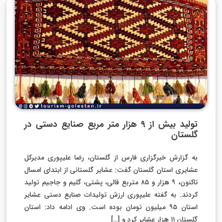
تولید بیش از ۹ هزار متر مربع صنایع دستی در
گلستان
به گزارش خبرگزاری فارس از گلستان، رضا علیپوری مدیرکل
عشایری استان گلستان گفت: عشایر گلستانی از ابتدای امسال
تاکنون، ۹ هزار و ۸۵ متربع قالی، پشتی، گلیم و جاجیم تولید
کردند. به گفته علیپوری ارزش تولیدات صنایع دستی عشایر
استان ۹۵ میلیون تومان بوده است. وی ادامه داد: استان
گلستان ۱۱ هزار عشایر کرد و […]