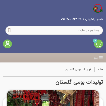
شماره پشتیبانی 24/7
1863 700 0911
0
منو
خانه
تولیدات بومی گلستان
تولیدات بومی گلستان