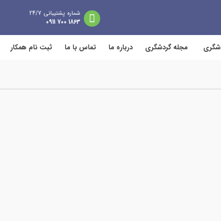
شماره پشتیبانی 24/7
1863 700 0911
دشگری
مجله گردشگری
درباره ما
تماس با ما
ثبت نام همکار