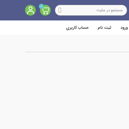
0
ورود
ثبت نام
حساب کاربری