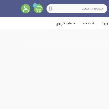
0
ورود
ثبت نام
حساب کاربری