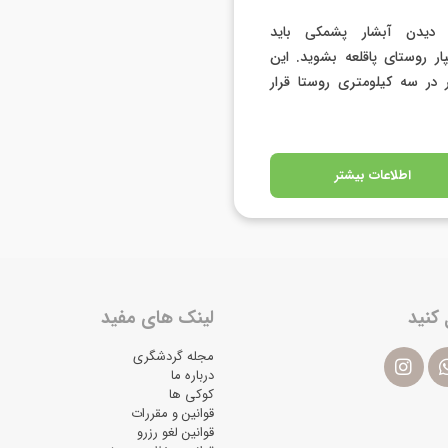
 دیدن آبشار پشمکی باید
ر روستای پاقلعه بشوید. این
 در سه کیلومتری روستا قرار
اطلاعات بیشتر
 کنید
لینک های مفید
مجله گردشگری
درباره ما
کوکی ها
قوانین و مقررات
قوانین لغو رزرو