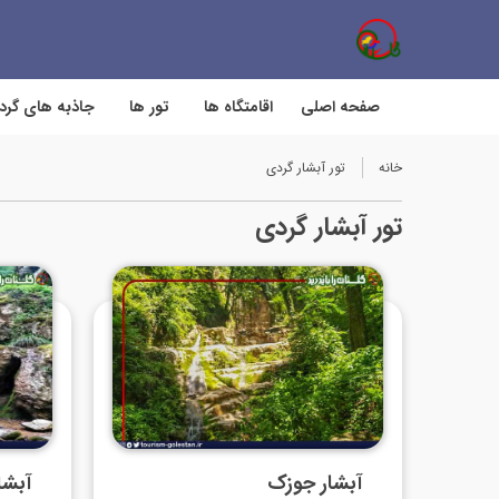
صفحه اصلی
اقامتگاه ها
تور ها
جاذبه های گر
خانه
تور آبشار گردی
تور آبشار گردی
آبشار جوزک
آبشا