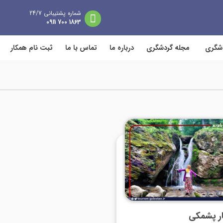
شماره پشتیبانی 24/7
1863 700 0911
دشگری
مجله گردشگری
درباره ما
تماس با ما
ثبت نام همکار
ر پشمکی