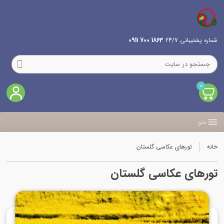
شماره پشتیبانی 24/7
1863 700 0911
0
منو
خانه
تورهای عکاسی گلستان
تورهای عکاسی گلستان