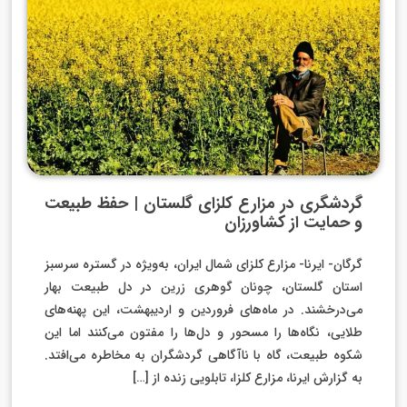
گردشگری در مزارع کلزای گلستان | حفظ طبیعت
و حمایت از کشاورزان
گرگان- ایرنا- مزارع کلزای شمال ایران، به‌ویژه در گستره‌ سرسبز
استان گلستان، چونان گوهری زرین در دل طبیعت بهار
می‌درخشند. در ماه‌های فروردین و اردیبهشت، این پهنه‌های
طلایی، نگاه‌ها را مسحور و دل‌ها را مفتون می‌کنند اما این
شکوه طبیعت، گاه با ناآگاهی گردشگران به مخاطره می‌افتد.
به گزارش ایرنا، مزارع کلزا، تابلویی زنده از […]