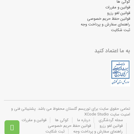
کوکی ها
قوانین و مقررات
قوانین لغو رزرو
قوانین حفظ حریم خصوصی
راهنمای سفارش و پرداخت وجه
ثبت شکایت
به ما اعتماد کنید
تمامی حقوق سایت برای توریسم گلستان محفوظ می باشد. پشتیبانی فنی و
امنیت سایت XCode Studio
مجله گردشگری
درباره ما
کوکی ها
قوانین و مقررات
قوانین لغو رزرو
قوانین حفظ حریم خصوصی

راهنمای سفارش و پرداخت وجه
ثبت شکایت